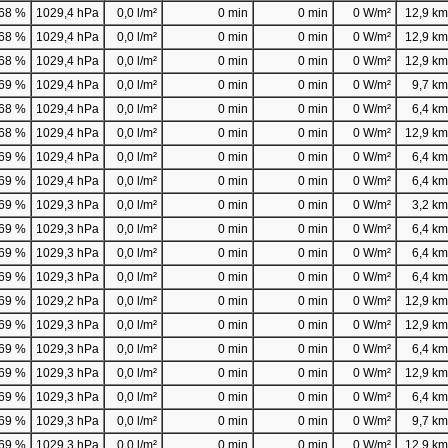
68 %
1029,4 hPa
0,0 l/m²
0 min
0 min
0 W/m²
12,9 km/
68 %
1029,4 hPa
0,0 l/m²
0 min
0 min
0 W/m²
12,9 km/
68 %
1029,4 hPa
0,0 l/m²
0 min
0 min
0 W/m²
12,9 km/
69 %
1029,4 hPa
0,0 l/m²
0 min
0 min
0 W/m²
9,7 km/
68 %
1029,4 hPa
0,0 l/m²
0 min
0 min
0 W/m²
6,4 km/
68 %
1029,4 hPa
0,0 l/m²
0 min
0 min
0 W/m²
12,9 km/
69 %
1029,4 hPa
0,0 l/m²
0 min
0 min
0 W/m²
6,4 km/
69 %
1029,4 hPa
0,0 l/m²
0 min
0 min
0 W/m²
6,4 km/
69 %
1029,3 hPa
0,0 l/m²
0 min
0 min
0 W/m²
3,2 km/
69 %
1029,3 hPa
0,0 l/m²
0 min
0 min
0 W/m²
6,4 km/
69 %
1029,3 hPa
0,0 l/m²
0 min
0 min
0 W/m²
6,4 km/
69 %
1029,3 hPa
0,0 l/m²
0 min
0 min
0 W/m²
6,4 km/
69 %
1029,2 hPa
0,0 l/m²
0 min
0 min
0 W/m²
12,9 km/
69 %
1029,3 hPa
0,0 l/m²
0 min
0 min
0 W/m²
12,9 km/
69 %
1029,3 hPa
0,0 l/m²
0 min
0 min
0 W/m²
6,4 km/
69 %
1029,3 hPa
0,0 l/m²
0 min
0 min
0 W/m²
12,9 km/
69 %
1029,3 hPa
0,0 l/m²
0 min
0 min
0 W/m²
6,4 km/
69 %
1029,3 hPa
0,0 l/m²
0 min
0 min
0 W/m²
9,7 km/
69 %
1029,3 hPa
0,0 l/m²
0 min
0 min
0 W/m²
12,9 km/