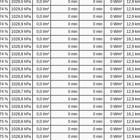
74 %
1029,0 hPa
0,0 l/m²
0 min
0 min
0 W/m²
12,9 km/
74 %
1029,0 hPa
0,0 l/m²
0 min
0 min
0 W/m²
12,9 km/
74 %
1029,0 hPa
0,0 l/m²
0 min
0 min
0 W/m²
12,9 km/
74 %
1028,9 hPa
0,0 l/m²
0 min
0 min
0 W/m²
12,9 km/
74 %
1028,9 hPa
0,0 l/m²
0 min
0 min
0 W/m²
12,9 km/
74 %
1028,9 hPa
0,0 l/m²
0 min
0 min
0 W/m²
16,1 km/
74 %
1028,9 hPa
0,0 l/m²
0 min
0 min
0 W/m²
12,9 km/
74 %
1028,8 hPa
0,0 l/m²
0 min
0 min
0 W/m²
16,1 km/
74 %
1028,8 hPa
0,0 l/m²
0 min
0 min
0 W/m²
12,9 km/
74 %
1028,8 hPa
0,0 l/m²
0 min
0 min
0 W/m²
16,1 km/
74 %
1028,8 hPa
0,0 l/m²
0 min
0 min
0 W/m²
16,1 km/
74 %
1028,8 hPa
0,0 l/m²
0 min
0 min
0 W/m²
16,1 km/
74 %
1028,7 hPa
0,0 l/m²
0 min
0 min
0 W/m²
12,9 km/
75 %
1028,8 hPa
0,0 l/m²
0 min
0 min
0 W/m²
12,9 km/
74 %
1028,8 hPa
0,0 l/m²
0 min
0 min
0 W/m²
12,9 km/
75 %
1028,8 hPa
0,0 l/m²
0 min
0 min
0 W/m²
16,1 km/
75 %
1028,8 hPa
0,0 l/m²
0 min
0 min
0 W/m²
12,9 km/
75 %
1028,8 hPa
0,0 l/m²
0 min
0 min
0 W/m²
12,9 km/
75 %
1028,8 hPa
0,0 l/m²
0 min
0 min
0 W/m²
12,9 km/