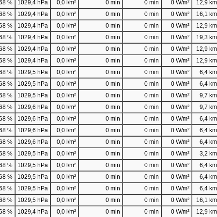
68 %
1029,4 hPa
0,0 l/m²
0 min
0 min
0 W/m²
12,9 km/
68 %
1029,4 hPa
0,0 l/m²
0 min
0 min
0 W/m²
16,1 km/
68 %
1029,4 hPa
0,0 l/m²
0 min
0 min
0 W/m²
12,9 km/
68 %
1029,4 hPa
0,0 l/m²
0 min
0 min
0 W/m²
19,3 km/
68 %
1029,4 hPa
0,0 l/m²
0 min
0 min
0 W/m²
12,9 km/
68 %
1029,4 hPa
0,0 l/m²
0 min
0 min
0 W/m²
12,9 km/
68 %
1029,5 hPa
0,0 l/m²
0 min
0 min
0 W/m²
6,4 km/
68 %
1029,5 hPa
0,0 l/m²
0 min
0 min
0 W/m²
6,4 km/
68 %
1029,5 hPa
0,0 l/m²
0 min
0 min
0 W/m²
9,7 km/
68 %
1029,6 hPa
0,0 l/m²
0 min
0 min
0 W/m²
9,7 km/
68 %
1029,6 hPa
0,0 l/m²
0 min
0 min
0 W/m²
6,4 km/
68 %
1029,6 hPa
0,0 l/m²
0 min
0 min
0 W/m²
6,4 km/
68 %
1029,6 hPa
0,0 l/m²
0 min
0 min
0 W/m²
6,4 km/
68 %
1029,5 hPa
0,0 l/m²
0 min
0 min
0 W/m²
3,2 km/
68 %
1029,5 hPa
0,0 l/m²
0 min
0 min
0 W/m²
6,4 km/
68 %
1029,5 hPa
0,0 l/m²
0 min
0 min
0 W/m²
6,4 km/
68 %
1029,5 hPa
0,0 l/m²
0 min
0 min
0 W/m²
6,4 km/
68 %
1029,5 hPa
0,0 l/m²
0 min
0 min
0 W/m²
16,1 km/
68 %
1029,4 hPa
0,0 l/m²
0 min
0 min
0 W/m²
12,9 km/