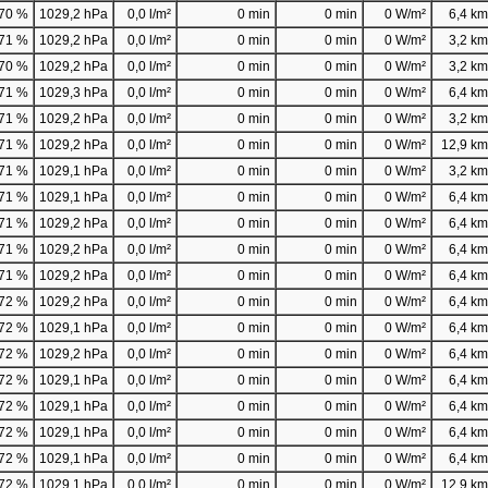
70 %
1029,2 hPa
0,0 l/m²
0 min
0 min
0 W/m²
6,4 km/
71 %
1029,2 hPa
0,0 l/m²
0 min
0 min
0 W/m²
3,2 km/
70 %
1029,2 hPa
0,0 l/m²
0 min
0 min
0 W/m²
3,2 km/
71 %
1029,3 hPa
0,0 l/m²
0 min
0 min
0 W/m²
6,4 km/
71 %
1029,2 hPa
0,0 l/m²
0 min
0 min
0 W/m²
3,2 km/
71 %
1029,2 hPa
0,0 l/m²
0 min
0 min
0 W/m²
12,9 km/
71 %
1029,1 hPa
0,0 l/m²
0 min
0 min
0 W/m²
3,2 km/
71 %
1029,1 hPa
0,0 l/m²
0 min
0 min
0 W/m²
6,4 km/
71 %
1029,2 hPa
0,0 l/m²
0 min
0 min
0 W/m²
6,4 km/
71 %
1029,2 hPa
0,0 l/m²
0 min
0 min
0 W/m²
6,4 km/
71 %
1029,2 hPa
0,0 l/m²
0 min
0 min
0 W/m²
6,4 km/
72 %
1029,2 hPa
0,0 l/m²
0 min
0 min
0 W/m²
6,4 km/
72 %
1029,1 hPa
0,0 l/m²
0 min
0 min
0 W/m²
6,4 km/
72 %
1029,2 hPa
0,0 l/m²
0 min
0 min
0 W/m²
6,4 km/
72 %
1029,1 hPa
0,0 l/m²
0 min
0 min
0 W/m²
6,4 km/
72 %
1029,1 hPa
0,0 l/m²
0 min
0 min
0 W/m²
6,4 km/
72 %
1029,1 hPa
0,0 l/m²
0 min
0 min
0 W/m²
6,4 km/
72 %
1029,1 hPa
0,0 l/m²
0 min
0 min
0 W/m²
6,4 km/
72 %
1029,1 hPa
0,0 l/m²
0 min
0 min
0 W/m²
12,9 km/