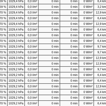
69 %
1029,4 hPa
0,0 l/m²
0 min
0 min
0 W/m²
6,4 km/
69 %
1029,4 hPa
0,0 l/m²
0 min
0 min
0 W/m²
3,2 km/
70 %
1029,4 hPa
0,0 l/m²
0 min
0 min
0 W/m²
12,9 km/
70 %
1029,4 hPa
0,0 l/m²
0 min
0 min
0 W/m²
6,4 km/
70 %
1029,4 hPa
0,0 l/m²
0 min
0 min
0 W/m²
12,9 km/
70 %
1029,4 hPa
0,0 l/m²
0 min
0 min
0 W/m²
6,4 km/
70 %
1029,3 hPa
0,0 l/m²
0 min
0 min
0 W/m²
6,4 km/
70 %
1029,3 hPa
0,0 l/m²
0 min
0 min
0 W/m²
6,4 km/
70 %
1029,3 hPa
0,0 l/m²
0 min
0 min
0 W/m²
9,7 km/
70 %
1029,3 hPa
0,0 l/m²
0 min
0 min
0 W/m²
9,7 km/
70 %
1029,3 hPa
0,0 l/m²
0 min
0 min
0 W/m²
12,9 km/
70 %
1029,3 hPa
0,0 l/m²
0 min
0 min
0 W/m²
12,9 km/
70 %
1029,2 hPa
0,0 l/m²
0 min
0 min
0 W/m²
9,7 km/
70 %
1029,2 hPa
0,0 l/m²
0 min
0 min
0 W/m²
6,4 km/
70 %
1029,2 hPa
0,0 l/m²
0 min
0 min
0 W/m²
6,4 km/
70 %
1029,2 hPa
0,0 l/m²
0 min
0 min
0 W/m²
12,9 km/
70 %
1029,2 hPa
0,0 l/m²
0 min
0 min
0 W/m²
6,4 km/
70 %
1029,2 hPa
0,0 l/m²
0 min
0 min
0 W/m²
6,4 km/
70 %
1029,2 hPa
0,0 l/m²
0 min
0 min
0 W/m²
6,4 km/