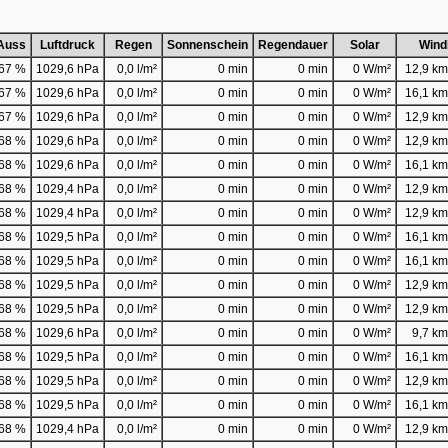
Auss
Luftdruck
Regen
Sonnenschein
Regendauer
Solar
Wind
67 %
1029,6 hPa
0,0 l/m²
0 min
0 min
0 W/m²
12,9 km/
67 %
1029,6 hPa
0,0 l/m²
0 min
0 min
0 W/m²
16,1 km/
67 %
1029,6 hPa
0,0 l/m²
0 min
0 min
0 W/m²
12,9 km/
68 %
1029,6 hPa
0,0 l/m²
0 min
0 min
0 W/m²
12,9 km/
68 %
1029,6 hPa
0,0 l/m²
0 min
0 min
0 W/m²
16,1 km/
68 %
1029,4 hPa
0,0 l/m²
0 min
0 min
0 W/m²
12,9 km/
68 %
1029,4 hPa
0,0 l/m²
0 min
0 min
0 W/m²
12,9 km/
68 %
1029,5 hPa
0,0 l/m²
0 min
0 min
0 W/m²
16,1 km/
68 %
1029,5 hPa
0,0 l/m²
0 min
0 min
0 W/m²
16,1 km/
68 %
1029,5 hPa
0,0 l/m²
0 min
0 min
0 W/m²
12,9 km/
68 %
1029,5 hPa
0,0 l/m²
0 min
0 min
0 W/m²
12,9 km/
68 %
1029,6 hPa
0,0 l/m²
0 min
0 min
0 W/m²
9,7 km/
68 %
1029,5 hPa
0,0 l/m²
0 min
0 min
0 W/m²
16,1 km/
68 %
1029,5 hPa
0,0 l/m²
0 min
0 min
0 W/m²
12,9 km/
68 %
1029,5 hPa
0,0 l/m²
0 min
0 min
0 W/m²
16,1 km/
68 %
1029,4 hPa
0,0 l/m²
0 min
0 min
0 W/m²
12,9 km/