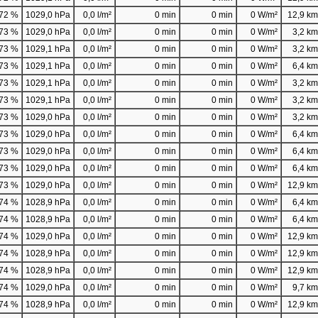
72 %
1029,0 hPa
0,0 l/m²
0 min
0 min
0 W/m²
12,9 km/
73 %
1029,0 hPa
0,0 l/m²
0 min
0 min
0 W/m²
3,2 km/
73 %
1029,1 hPa
0,0 l/m²
0 min
0 min
0 W/m²
3,2 km/
73 %
1029,1 hPa
0,0 l/m²
0 min
0 min
0 W/m²
6,4 km/
73 %
1029,1 hPa
0,0 l/m²
0 min
0 min
0 W/m²
3,2 km/
73 %
1029,1 hPa
0,0 l/m²
0 min
0 min
0 W/m²
3,2 km/
73 %
1029,0 hPa
0,0 l/m²
0 min
0 min
0 W/m²
3,2 km/
73 %
1029,0 hPa
0,0 l/m²
0 min
0 min
0 W/m²
6,4 km/
73 %
1029,0 hPa
0,0 l/m²
0 min
0 min
0 W/m²
6,4 km/
73 %
1029,0 hPa
0,0 l/m²
0 min
0 min
0 W/m²
6,4 km/
73 %
1029,0 hPa
0,0 l/m²
0 min
0 min
0 W/m²
12,9 km/
74 %
1028,9 hPa
0,0 l/m²
0 min
0 min
0 W/m²
6,4 km/
74 %
1028,9 hPa
0,0 l/m²
0 min
0 min
0 W/m²
6,4 km/
74 %
1029,0 hPa
0,0 l/m²
0 min
0 min
0 W/m²
12,9 km/
74 %
1028,9 hPa
0,0 l/m²
0 min
0 min
0 W/m²
12,9 km/
74 %
1028,9 hPa
0,0 l/m²
0 min
0 min
0 W/m²
12,9 km/
74 %
1029,0 hPa
0,0 l/m²
0 min
0 min
0 W/m²
9,7 km/
74 %
1028,9 hPa
0,0 l/m²
0 min
0 min
0 W/m²
12,9 km/