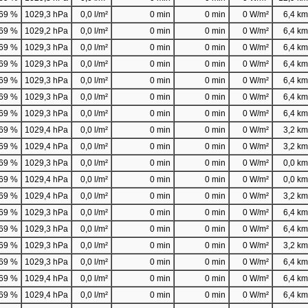
69 %
1029,3 hPa
0,0 l/m²
0 min
0 min
0 W/m²
6,4 km/
69 %
1029,2 hPa
0,0 l/m²
0 min
0 min
0 W/m²
6,4 km/
69 %
1029,3 hPa
0,0 l/m²
0 min
0 min
0 W/m²
6,4 km/
69 %
1029,3 hPa
0,0 l/m²
0 min
0 min
0 W/m²
6,4 km/
69 %
1029,3 hPa
0,0 l/m²
0 min
0 min
0 W/m²
6,4 km/
69 %
1029,3 hPa
0,0 l/m²
0 min
0 min
0 W/m²
6,4 km/
69 %
1029,3 hPa
0,0 l/m²
0 min
0 min
0 W/m²
6,4 km/
69 %
1029,4 hPa
0,0 l/m²
0 min
0 min
0 W/m²
3,2 km/
69 %
1029,4 hPa
0,0 l/m²
0 min
0 min
0 W/m²
3,2 km/
69 %
1029,3 hPa
0,0 l/m²
0 min
0 min
0 W/m²
0,0 km/
69 %
1029,4 hPa
0,0 l/m²
0 min
0 min
0 W/m²
0,0 km/
69 %
1029,4 hPa
0,0 l/m²
0 min
0 min
0 W/m²
3,2 km/
69 %
1029,3 hPa
0,0 l/m²
0 min
0 min
0 W/m²
6,4 km/
69 %
1029,3 hPa
0,0 l/m²
0 min
0 min
0 W/m²
6,4 km/
69 %
1029,3 hPa
0,0 l/m²
0 min
0 min
0 W/m²
3,2 km/
69 %
1029,3 hPa
0,0 l/m²
0 min
0 min
0 W/m²
6,4 km/
69 %
1029,4 hPa
0,0 l/m²
0 min
0 min
0 W/m²
6,4 km/
69 %
1029,4 hPa
0,0 l/m²
0 min
0 min
0 W/m²
6,4 km/