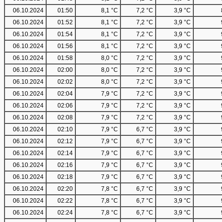
06.10.2024
01:50
8,1 °C
7,2 °C
3,9 °C
06.10.2024
01:52
8,1 °C
7,2 °C
3,9 °C
06.10.2024
01:54
8,1 °C
7,2 °C
3,9 °C
06.10.2024
01:56
8,1 °C
7,2 °C
3,9 °C
06.10.2024
01:58
8,0 °C
7,2 °C
3,9 °C
06.10.2024
02:00
8,0 °C
7,2 °C
3,9 °C
06.10.2024
02:02
8,0 °C
7,2 °C
3,9 °C
06.10.2024
02:04
7,9 °C
7,2 °C
3,9 °C
06.10.2024
02:06
7,9 °C
7,2 °C
3,9 °C
06.10.2024
02:08
7,9 °C
7,2 °C
3,9 °C
06.10.2024
02:10
7,9 °C
6,7 °C
3,9 °C
06.10.2024
02:12
7,9 °C
6,7 °C
3,9 °C
06.10.2024
02:14
7,9 °C
6,7 °C
3,9 °C
06.10.2024
02:16
7,9 °C
6,7 °C
3,9 °C
06.10.2024
02:18
7,9 °C
6,7 °C
3,9 °C
06.10.2024
02:20
7,8 °C
6,7 °C
3,9 °C
06.10.2024
02:22
7,8 °C
6,7 °C
3,9 °C
06.10.2024
02:24
7,8 °C
6,7 °C
3,9 °C