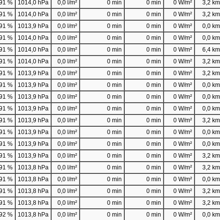
91 %
1014,0 hPa
0,0 l/m²
0 min
0 min
0 W/m²
3,2 km/
91 %
1014,0 hPa
0,0 l/m²
0 min
0 min
0 W/m²
3,2 km/
91 %
1013,9 hPa
0,0 l/m²
0 min
0 min
0 W/m²
0,0 km/
91 %
1014,0 hPa
0,0 l/m²
0 min
0 min
0 W/m²
0,0 km/
91 %
1014,0 hPa
0,0 l/m²
0 min
0 min
0 W/m²
6,4 km/
91 %
1014,0 hPa
0,0 l/m²
0 min
0 min
0 W/m²
3,2 km/
91 %
1013,9 hPa
0,0 l/m²
0 min
0 min
0 W/m²
3,2 km/
91 %
1013,9 hPa
0,0 l/m²
0 min
0 min
0 W/m²
0,0 km/
91 %
1013,9 hPa
0,0 l/m²
0 min
0 min
0 W/m²
0,0 km/
91 %
1013,9 hPa
0,0 l/m²
0 min
0 min
0 W/m²
0,0 km/
91 %
1013,9 hPa
0,0 l/m²
0 min
0 min
0 W/m²
3,2 km/
91 %
1013,9 hPa
0,0 l/m²
0 min
0 min
0 W/m²
0,0 km/
91 %
1013,9 hPa
0,0 l/m²
0 min
0 min
0 W/m²
0,0 km/
91 %
1013,9 hPa
0,0 l/m²
0 min
0 min
0 W/m²
3,2 km/
91 %
1013,8 hPa
0,0 l/m²
0 min
0 min
0 W/m²
3,2 km/
91 %
1013,8 hPa
0,0 l/m²
0 min
0 min
0 W/m²
0,0 km/
91 %
1013,8 hPa
0,0 l/m²
0 min
0 min
0 W/m²
3,2 km/
91 %
1013,8 hPa
0,0 l/m²
0 min
0 min
0 W/m²
3,2 km/
92 %
1013,8 hPa
0,0 l/m²
0 min
0 min
0 W/m²
0,0 km/