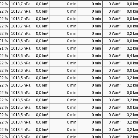
92 %
1013,7 hPa
0,0 l/m²
0 min
0 min
0 W/m²
0,0 km/
92 %
1013,7 hPa
0,0 l/m²
0 min
0 min
0 W/m²
0,0 km/
92 %
1013,7 hPa
0,0 l/m²
0 min
0 min
0 W/m²
0,0 km/
92 %
1013,7 hPa
0,0 l/m²
0 min
0 min
0 W/m²
0,0 km/
92 %
1013,7 hPa
0,0 l/m²
0 min
0 min
0 W/m²
3,2 km/
91 %
1013,6 hPa
0,0 l/m²
0 min
0 min
0 W/m²
0,0 km/
91 %
1013,6 hPa
0,0 l/m²
0 min
0 min
0 W/m²
3,2 km/
92 %
1013,6 hPa
0,0 l/m²
0 min
0 min
0 W/m²
6,4 km/
92 %
1013,6 hPa
0,0 l/m²
0 min
0 min
0 W/m²
0,0 km/
92 %
1013,6 hPa
0,0 l/m²
0 min
0 min
0 W/m²
0,0 km/
92 %
1013,5 hPa
0,0 l/m²
0 min
0 min
0 W/m²
3,2 km/
92 %
1013,5 hPa
0,0 l/m²
0 min
0 min
0 W/m²
3,2 km/
92 %
1013,5 hPa
0,0 l/m²
0 min
0 min
0 W/m²
0,0 km/
92 %
1013,5 hPa
0,0 l/m²
0 min
0 min
0 W/m²
3,2 km/
92 %
1013,5 hPa
0,0 l/m²
0 min
0 min
0 W/m²
0,0 km/
92 %
1013,5 hPa
0,0 l/m²
0 min
0 min
0 W/m²
3,2 km/
92 %
1013,4 hPa
0,0 l/m²
0 min
0 min
0 W/m²
3,2 km/
92 %
1013,4 hPa
0,0 l/m²
0 min
0 min
0 W/m²
3,2 km/
92 %
1013,5 hPa
0,0 l/m²
0 min
0 min
0 W/m²
3,2 km/