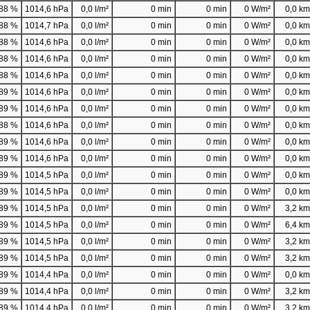
88 %
1014,6 hPa
0,0 l/m²
0 min
0 min
0 W/m²
0,0 km/
88 %
1014,7 hPa
0,0 l/m²
0 min
0 min
0 W/m²
0,0 km/
88 %
1014,6 hPa
0,0 l/m²
0 min
0 min
0 W/m²
0,0 km/
88 %
1014,6 hPa
0,0 l/m²
0 min
0 min
0 W/m²
0,0 km/
88 %
1014,6 hPa
0,0 l/m²
0 min
0 min
0 W/m²
0,0 km/
89 %
1014,6 hPa
0,0 l/m²
0 min
0 min
0 W/m²
0,0 km/
89 %
1014,6 hPa
0,0 l/m²
0 min
0 min
0 W/m²
0,0 km/
88 %
1014,6 hPa
0,0 l/m²
0 min
0 min
0 W/m²
0,0 km/
89 %
1014,6 hPa
0,0 l/m²
0 min
0 min
0 W/m²
0,0 km/
89 %
1014,6 hPa
0,0 l/m²
0 min
0 min
0 W/m²
0,0 km/
89 %
1014,5 hPa
0,0 l/m²
0 min
0 min
0 W/m²
0,0 km/
89 %
1014,5 hPa
0,0 l/m²
0 min
0 min
0 W/m²
0,0 km/
89 %
1014,5 hPa
0,0 l/m²
0 min
0 min
0 W/m²
3,2 km/
89 %
1014,5 hPa
0,0 l/m²
0 min
0 min
0 W/m²
6,4 km/
89 %
1014,5 hPa
0,0 l/m²
0 min
0 min
0 W/m²
3,2 km/
89 %
1014,5 hPa
0,0 l/m²
0 min
0 min
0 W/m²
3,2 km/
89 %
1014,4 hPa
0,0 l/m²
0 min
0 min
0 W/m²
0,0 km/
89 %
1014,4 hPa
0,0 l/m²
0 min
0 min
0 W/m²
3,2 km/
89 %
1014,4 hPa
0,0 l/m²
0 min
0 min
0 W/m²
3,2 km/