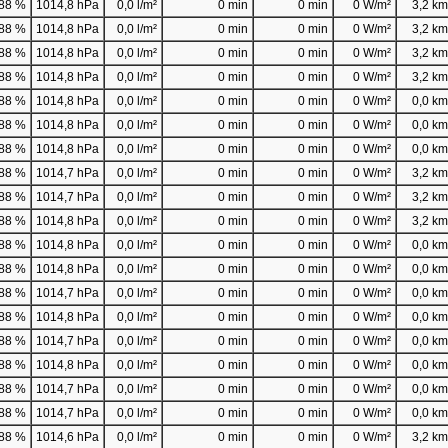
88 %
1014,8 hPa
0,0 l/m²
0 min
0 min
0 W/m²
3,2 km/
88 %
1014,8 hPa
0,0 l/m²
0 min
0 min
0 W/m²
3,2 km/
88 %
1014,8 hPa
0,0 l/m²
0 min
0 min
0 W/m²
3,2 km/
88 %
1014,8 hPa
0,0 l/m²
0 min
0 min
0 W/m²
3,2 km/
88 %
1014,8 hPa
0,0 l/m²
0 min
0 min
0 W/m²
0,0 km/
88 %
1014,8 hPa
0,0 l/m²
0 min
0 min
0 W/m²
0,0 km/
88 %
1014,8 hPa
0,0 l/m²
0 min
0 min
0 W/m²
0,0 km/
88 %
1014,7 hPa
0,0 l/m²
0 min
0 min
0 W/m²
3,2 km/
88 %
1014,7 hPa
0,0 l/m²
0 min
0 min
0 W/m²
3,2 km/
88 %
1014,8 hPa
0,0 l/m²
0 min
0 min
0 W/m²
3,2 km/
88 %
1014,8 hPa
0,0 l/m²
0 min
0 min
0 W/m²
0,0 km/
88 %
1014,8 hPa
0,0 l/m²
0 min
0 min
0 W/m²
0,0 km/
88 %
1014,7 hPa
0,0 l/m²
0 min
0 min
0 W/m²
0,0 km/
88 %
1014,8 hPa
0,0 l/m²
0 min
0 min
0 W/m²
0,0 km/
88 %
1014,7 hPa
0,0 l/m²
0 min
0 min
0 W/m²
0,0 km/
88 %
1014,8 hPa
0,0 l/m²
0 min
0 min
0 W/m²
0,0 km/
88 %
1014,7 hPa
0,0 l/m²
0 min
0 min
0 W/m²
0,0 km/
88 %
1014,7 hPa
0,0 l/m²
0 min
0 min
0 W/m²
0,0 km/
88 %
1014,6 hPa
0,0 l/m²
0 min
0 min
0 W/m²
3,2 km/