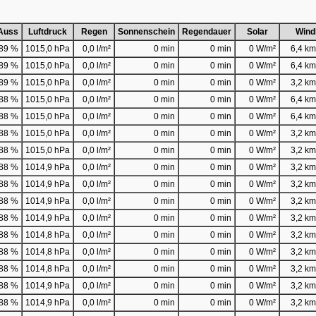
Auss
Luftdruck
Regen
Sonnenschein
Regendauer
Solar
Wind
89 %
1015,0 hPa
0,0 l/m²
0 min
0 min
0 W/m²
6,4 km/
89 %
1015,0 hPa
0,0 l/m²
0 min
0 min
0 W/m²
6,4 km/
89 %
1015,0 hPa
0,0 l/m²
0 min
0 min
0 W/m²
3,2 km/
88 %
1015,0 hPa
0,0 l/m²
0 min
0 min
0 W/m²
6,4 km/
88 %
1015,0 hPa
0,0 l/m²
0 min
0 min
0 W/m²
6,4 km/
88 %
1015,0 hPa
0,0 l/m²
0 min
0 min
0 W/m²
3,2 km/
88 %
1015,0 hPa
0,0 l/m²
0 min
0 min
0 W/m²
3,2 km/
88 %
1014,9 hPa
0,0 l/m²
0 min
0 min
0 W/m²
3,2 km/
88 %
1014,9 hPa
0,0 l/m²
0 min
0 min
0 W/m²
3,2 km/
88 %
1014,9 hPa
0,0 l/m²
0 min
0 min
0 W/m²
3,2 km/
88 %
1014,9 hPa
0,0 l/m²
0 min
0 min
0 W/m²
3,2 km/
88 %
1014,8 hPa
0,0 l/m²
0 min
0 min
0 W/m²
3,2 km/
88 %
1014,8 hPa
0,0 l/m²
0 min
0 min
0 W/m²
3,2 km/
88 %
1014,8 hPa
0,0 l/m²
0 min
0 min
0 W/m²
3,2 km/
88 %
1014,9 hPa
0,0 l/m²
0 min
0 min
0 W/m²
3,2 km/
88 %
1014,9 hPa
0,0 l/m²
0 min
0 min
0 W/m²
3,2 km/