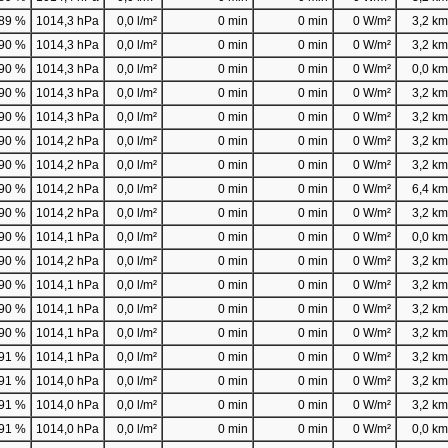
89 %
1014,3 hPa
0,0 l/m²
0 min
0 min
0 W/m²
3,2 km/
90 %
1014,3 hPa
0,0 l/m²
0 min
0 min
0 W/m²
3,2 km/
90 %
1014,3 hPa
0,0 l/m²
0 min
0 min
0 W/m²
0,0 km/
90 %
1014,3 hPa
0,0 l/m²
0 min
0 min
0 W/m²
3,2 km/
90 %
1014,3 hPa
0,0 l/m²
0 min
0 min
0 W/m²
3,2 km/
90 %
1014,2 hPa
0,0 l/m²
0 min
0 min
0 W/m²
3,2 km/
90 %
1014,2 hPa
0,0 l/m²
0 min
0 min
0 W/m²
3,2 km/
90 %
1014,2 hPa
0,0 l/m²
0 min
0 min
0 W/m²
6,4 km/
90 %
1014,2 hPa
0,0 l/m²
0 min
0 min
0 W/m²
3,2 km/
90 %
1014,1 hPa
0,0 l/m²
0 min
0 min
0 W/m²
0,0 km/
90 %
1014,2 hPa
0,0 l/m²
0 min
0 min
0 W/m²
3,2 km/
90 %
1014,1 hPa
0,0 l/m²
0 min
0 min
0 W/m²
3,2 km/
90 %
1014,1 hPa
0,0 l/m²
0 min
0 min
0 W/m²
3,2 km/
90 %
1014,1 hPa
0,0 l/m²
0 min
0 min
0 W/m²
3,2 km/
91 %
1014,1 hPa
0,0 l/m²
0 min
0 min
0 W/m²
3,2 km/
91 %
1014,0 hPa
0,0 l/m²
0 min
0 min
0 W/m²
3,2 km/
91 %
1014,0 hPa
0,0 l/m²
0 min
0 min
0 W/m²
3,2 km/
91 %
1014,0 hPa
0,0 l/m²
0 min
0 min
0 W/m²
0,0 km/