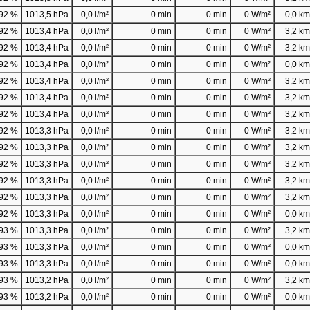
92 %
1013,5 hPa
0,0 l/m²
0 min
0 min
0 W/m²
0,0 km/
92 %
1013,4 hPa
0,0 l/m²
0 min
0 min
0 W/m²
3,2 km/
92 %
1013,4 hPa
0,0 l/m²
0 min
0 min
0 W/m²
3,2 km/
92 %
1013,4 hPa
0,0 l/m²
0 min
0 min
0 W/m²
0,0 km/
92 %
1013,4 hPa
0,0 l/m²
0 min
0 min
0 W/m²
3,2 km/
92 %
1013,4 hPa
0,0 l/m²
0 min
0 min
0 W/m²
3,2 km/
92 %
1013,4 hPa
0,0 l/m²
0 min
0 min
0 W/m²
3,2 km/
92 %
1013,3 hPa
0,0 l/m²
0 min
0 min
0 W/m²
3,2 km/
92 %
1013,3 hPa
0,0 l/m²
0 min
0 min
0 W/m²
3,2 km/
92 %
1013,3 hPa
0,0 l/m²
0 min
0 min
0 W/m²
3,2 km/
92 %
1013,3 hPa
0,0 l/m²
0 min
0 min
0 W/m²
3,2 km/
92 %
1013,3 hPa
0,0 l/m²
0 min
0 min
0 W/m²
3,2 km/
92 %
1013,3 hPa
0,0 l/m²
0 min
0 min
0 W/m²
0,0 km/
93 %
1013,3 hPa
0,0 l/m²
0 min
0 min
0 W/m²
3,2 km/
93 %
1013,3 hPa
0,0 l/m²
0 min
0 min
0 W/m²
0,0 km/
93 %
1013,3 hPa
0,0 l/m²
0 min
0 min
0 W/m²
0,0 km/
93 %
1013,2 hPa
0,0 l/m²
0 min
0 min
0 W/m²
3,2 km/
93 %
1013,2 hPa
0,0 l/m²
0 min
0 min
0 W/m²
0,0 km/