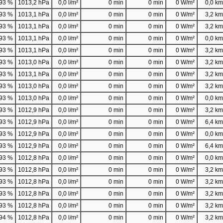
93 %
1013,2 hPa
0,0 l/m²
0 min
0 min
0 W/m²
0,0 km/
93 %
1013,1 hPa
0,0 l/m²
0 min
0 min
0 W/m²
3,2 km/
93 %
1013,1 hPa
0,0 l/m²
0 min
0 min
0 W/m²
3,2 km/
93 %
1013,1 hPa
0,0 l/m²
0 min
0 min
0 W/m²
0,0 km/
93 %
1013,1 hPa
0,0 l/m²
0 min
0 min
0 W/m²
3,2 km/
93 %
1013,0 hPa
0,0 l/m²
0 min
0 min
0 W/m²
3,2 km/
93 %
1013,1 hPa
0,0 l/m²
0 min
0 min
0 W/m²
3,2 km/
93 %
1013,0 hPa
0,0 l/m²
0 min
0 min
0 W/m²
3,2 km/
93 %
1013,0 hPa
0,0 l/m²
0 min
0 min
0 W/m²
0,0 km/
93 %
1012,9 hPa
0,0 l/m²
0 min
0 min
0 W/m²
3,2 km/
93 %
1012,9 hPa
0,0 l/m²
0 min
0 min
0 W/m²
6,4 km/
93 %
1012,9 hPa
0,0 l/m²
0 min
0 min
0 W/m²
0,0 km/
93 %
1012,9 hPa
0,0 l/m²
0 min
0 min
0 W/m²
6,4 km/
93 %
1012,8 hPa
0,0 l/m²
0 min
0 min
0 W/m²
0,0 km/
93 %
1012,8 hPa
0,0 l/m²
0 min
0 min
0 W/m²
3,2 km/
93 %
1012,8 hPa
0,0 l/m²
0 min
0 min
0 W/m²
3,2 km/
93 %
1012,8 hPa
0,0 l/m²
0 min
0 min
0 W/m²
3,2 km/
93 %
1012,8 hPa
0,0 l/m²
0 min
0 min
0 W/m²
3,2 km/
94 %
1012,8 hPa
0,0 l/m²
0 min
0 min
0 W/m²
3,2 km/