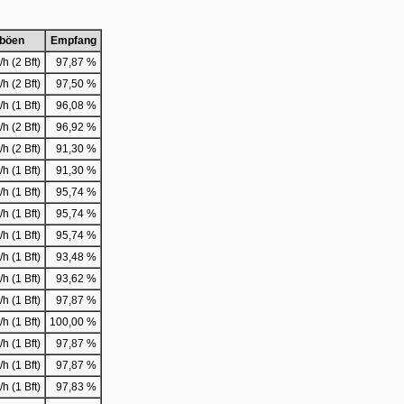
böen
Empfang
h (2 Bft)
97,87 %
h (2 Bft)
97,50 %
h (1 Bft)
96,08 %
h (2 Bft)
96,92 %
h (2 Bft)
91,30 %
h (1 Bft)
91,30 %
h (1 Bft)
95,74 %
h (1 Bft)
95,74 %
h (1 Bft)
95,74 %
h (1 Bft)
93,48 %
h (1 Bft)
93,62 %
h (1 Bft)
97,87 %
h (1 Bft)
100,00 %
h (1 Bft)
97,87 %
h (1 Bft)
97,87 %
h (1 Bft)
97,83 %