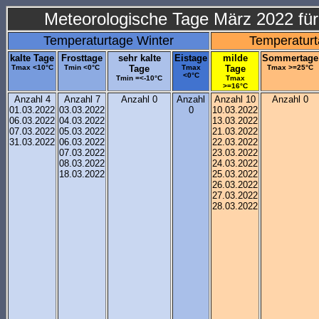
Meteorologische Tage März 2022 für 
Temperaturtage Winter
Temperatur
kalte Tage
Frosttage
sehr kalte
Eistage
milde
Sommertage
Tmax <10°C
Tmin <0°C
Tage
Tmax
Tage
Tmax >=25°C
<0°C
Tmin =<-10°C
Tmax
>=16°C
Anzahl 4
Anzahl 7
Anzahl 0
Anzahl
Anzahl 10
Anzahl 0
01.03.2022
03.03.2022
0
10.03.2022
06.03.2022
04.03.2022
13.03.2022
07.03.2022
05.03.2022
21.03.2022
31.03.2022
06.03.2022
22.03.2022
07.03.2022
23.03.2022
08.03.2022
24.03.2022
18.03.2022
25.03.2022
26.03.2022
27.03.2022
28.03.2022