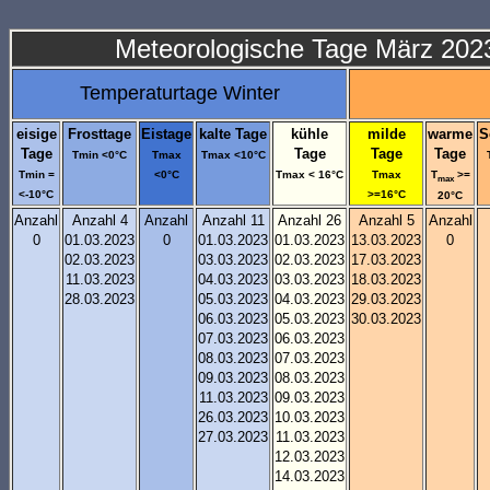
Meteorologische Tage März 2023 
Temperaturtage Winter
eisige
Frosttage
Eistage
kalte Tage
kühle
milde
warme
S
Tage
Tage
Tage
Tage
Tmin <0°C
Tmax
Tmax <10°C
Tmin =
<0°C
Tmax < 16°C
Tmax
T
>=
max
<-10°C
>=16°C
20°C
Anzahl
Anzahl 4
Anzahl
Anzahl 11
Anzahl 26
Anzahl 5
Anzahl
0
01.03.2023
0
01.03.2023
01.03.2023
13.03.2023
0
02.03.2023
03.03.2023
02.03.2023
17.03.2023
11.03.2023
04.03.2023
03.03.2023
18.03.2023
28.03.2023
05.03.2023
04.03.2023
29.03.2023
06.03.2023
05.03.2023
30.03.2023
07.03.2023
06.03.2023
08.03.2023
07.03.2023
09.03.2023
08.03.2023
11.03.2023
09.03.2023
26.03.2023
10.03.2023
27.03.2023
11.03.2023
12.03.2023
14.03.2023